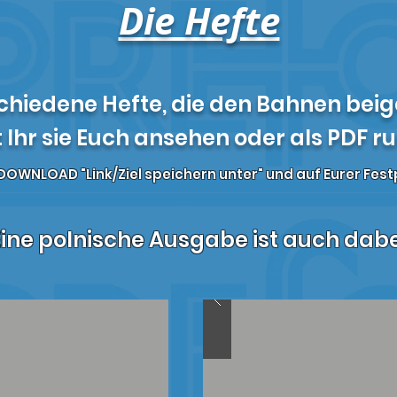
Die Hefte
chiedene Hefte, die den Bahnen beig
 Ihr sie Euch ansehen oder als PDF r
DOWNLOAD "Link/Ziel speichern unter" und auf Eurer Fest
Eine polnische Ausgabe ist auch dabe