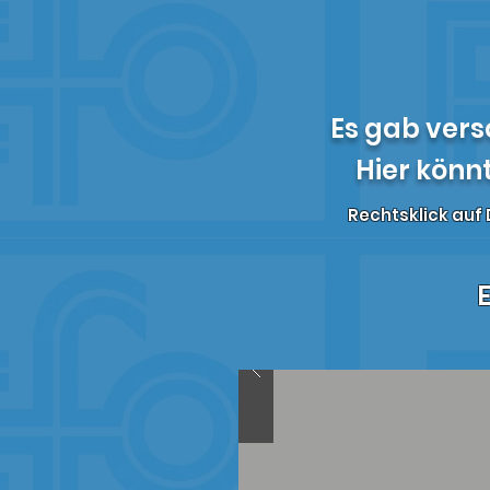
Es gab vers
Hier könnt
Rechtsklick auf 