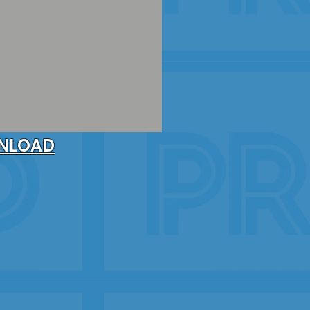
NLOAD