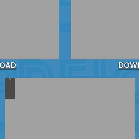
OAD
DOW